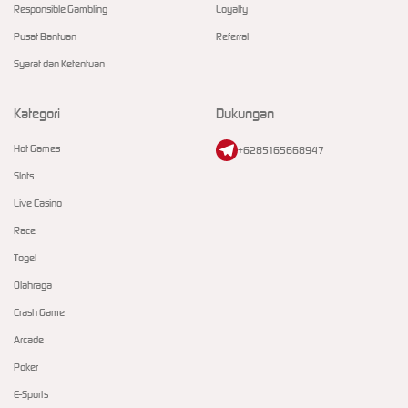
Responsible Gambling
Loyalty
Pusat Bantuan
Referral
Syarat dan Ketentuan
Kategori
Dukungan
Hot Games
+6285165668947
Slots
Live Casino
Race
Togel
Olahraga
Crash Game
Arcade
Poker
E-Sports