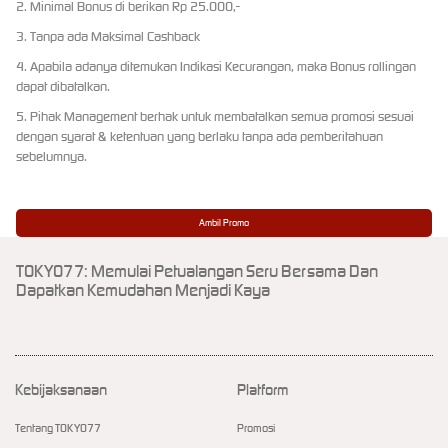
2. Minimal Bonus di berikan Rp 25.000,-
3. Tanpa ada Maksimal Cashback
4. Apabila adanya ditemukan Indikasi Kecurangan, maka Bonus rollingan
dapat dibatalkan.
5. Pihak Management berhak untuk membatalkan semua promosi sesuai
dengan syarat & ketentuan yang berlaku tanpa ada pemberitahuan
sebelumnya.
Ambil Promo
TOKYO77: Memulai Petualangan Seru Bersama Dan
Dapatkan Kemudahan Menjadi Kaya
Kebijaksanaan
Platform
Tentang TOKYO77
Promosi