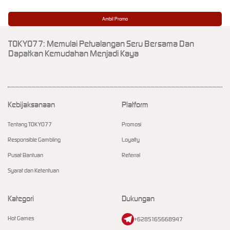
Ambil Promo
TOKYO77: Memulai Petualangan Seru Bersama Dan
Dapatkan Kemudahan Menjadi Kaya
Kebijaksanaan
Platform
Tentang TOKYO77
Promosi
Responsible Gambling
Loyalty
Pusat Bantuan
Referral
Syarat dan Ketentuan
Kategori
Dukungan
Hot Games
+6285165668947