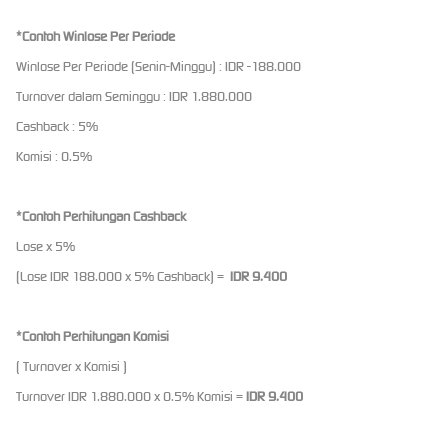
*Contoh Winlose Per Periode
Winlose Per Periode (Senin-Minggu) : IDR -188.000
Turnover dalam Seminggu : IDR 1.880.000
Cashback : 5%
Komisi : 0.5%
*Contoh Perhitungan Cashback
Lose x 5%
(Lose IDR 188.000 x 5% Cashback) =
IDR 9.400
*Contoh Perhitungan Komisi
( Turnover x Komisi )
Turnover IDR 1.880.000 x 0.5% Komisi =
IDR 9.400