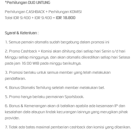
*Perhitungan DUO UNTUNG
Perhitungan CASHBACK + Perhitungan KOMISI
Total IDR 9.400 + IDR 9.400 =
IDR 18.800
Syarat & Ketentuan :
1. Semua pemain otomatis sudah bergabung dalam promosi ini
2. Promo Cashback + Komisi akan dihitung dari setiap hari Senin s/d hari
Minggu setiap minggunya, dan akan otomatis dikreditkan setiap hari Selasa
pada jam 16:00 WIB pada minggu berikutnya.
3. Promosi berlaku untuk semua member yang telah melakukan
pendaftaran.
4. Bonus Otomatis Terhitung setelah member melakukan bet.
5. Promo hanya berlaku permainan Sportsbook.
6. Bonus & Kemenangan akan di batalkan apabila ada kesamaan IP dan
kesalahan data ataupun tindak kecurangan lainnya yang merugikan pihak
provider.
7. Tidak ada batas maximal pemberian cashback dan komisi yang diberikan.