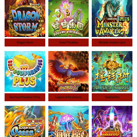
Dragon Storm
Insect Paradise
Monster Awaken plus
Sea Food Paradise II Plus
Legend of the phoenix
YaoQianShu