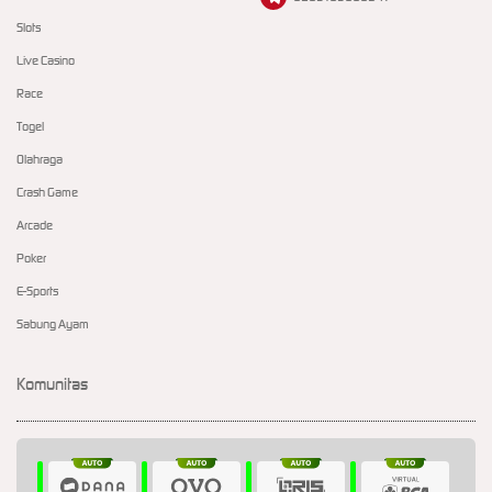
Slots
Live Casino
Race
Togel
Olahraga
Crash Game
Arcade
Poker
E-Sports
Sabung Ayam
Komunitas