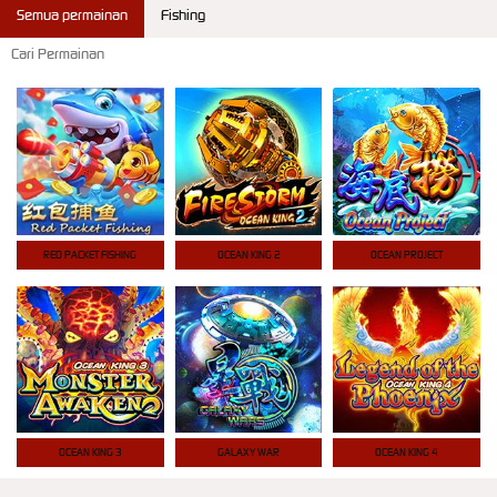
Semua permainan
Fishing
RED PACKET FISHING
OCEAN KING 2
OCEAN PROJECT
OCEAN KING 3
GALAXY WAR
OCEAN KING 4