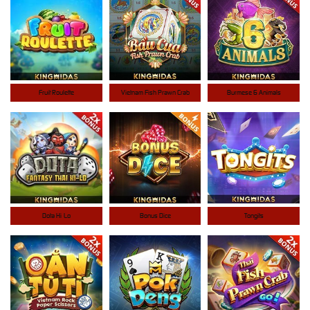
Fruit Roulette
Vietnam Fish Prawn Crab
Burmese 6 Animals
Dota Hi-Lo
Bonus Dice
Tongits