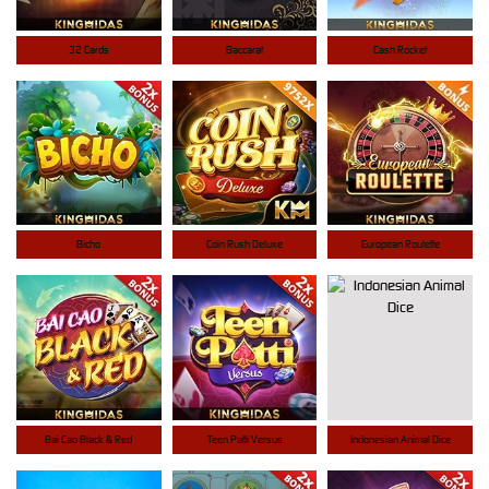
32 Cards
Baccarat
Cash Rocket
Bicho
Coin Rush Deluxe
European Roulette
Bai Cao Black & Red
Teen Patti Versus
Indonesian Animal Dice