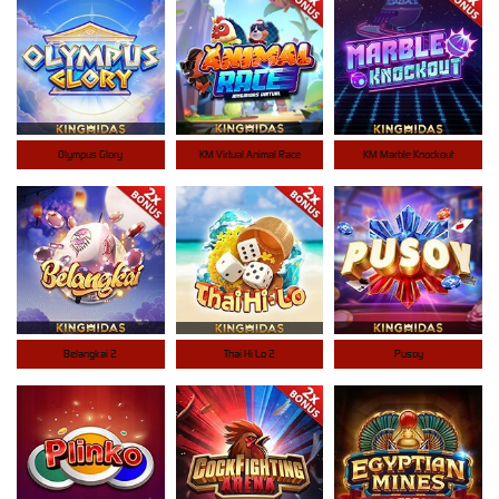
Olympus Glory
KM Virtual Animal Race
KM Marble Knockout
Belangkai 2
Thai Hi Lo 2
Pusoy