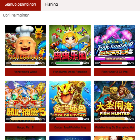
Semua permainan
Fishing
RTP
88%
RTP
90%
RTP
80%
Fisherman's Wharf
Fish Hunter Insect Paradise
Fish Hunter 2 EX-Pro
RTP
87%
RTP
80%
RTP
89%
Happy Fish 5
Golden Toad Fish Hunting
Fish Hunting: Da Sheng Nao Hai