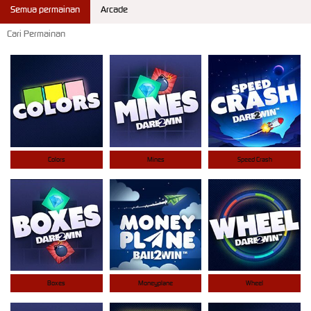
Semua permainan
Arcade
Colors
Mines
Speed Crash
Boxes
Moneyplane
Wheel